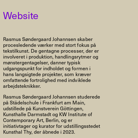
Website
Rasmus Søndergaard Johannsen skaber
procesledende værker med stort fokus på
tekstilkunst. De gentagne processer, der er
involveret i produktion, handlingsrytmer og
mønstergentagelser, danner typisk
udgangspunkt for indholdet og formen i
hans langsigtede projekter, som kræver
omfattende fortrolighed med indviklede
arbejdsteknikker.
Rasmus Søndergaard Johannsen studerede
på Städelschule i Frankfurt am Main,
udstillede på Kunstverein Göttingen,
Kunsthalle Darmstadt og KW Institute of
Contemporary Art, Berlin, og er
initiativtager og kurator for udstillingsstedet
Kunsthal Thy, der åbnede i 2023.