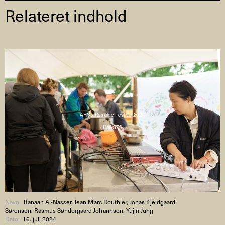
Relateret indhold
AHC x Roskilde Festival 2024
( IMAGES )
Navn:
Banaan Al-Nasser, Jean Marc Routhier, Jonas Kjeldgaard
Sørensen, Rasmus Søndergaard Johannsen, Yujin Jung
Dato:
16. juli 2024