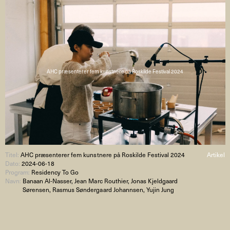
AHC præsenterer fem kunstnere på Roskilde Festival 2024
Titel:
AHC præsenterer fem kunstnere på Roskilde Festival 2024
Artikel
Dato:
2024-06-18
Program:
Residency To Go
Navn:
Banaan Al-Nasser, Jean Marc Routhier, Jonas Kjeldgaard
Sørensen, Rasmus Søndergaard Johannsen, Yujin Jung