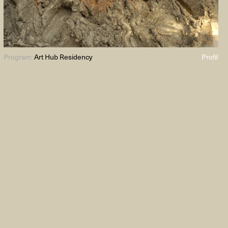
Program:
Art Hub Residency
Profil