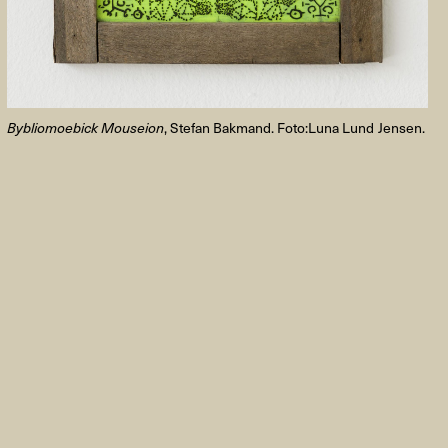
Bybliomoebick Mouseion
, Stefan Bakmand. Foto:Luna Lund Jensen.
FACEBOOK
LINKEDIN
COOKIEPOLITIK