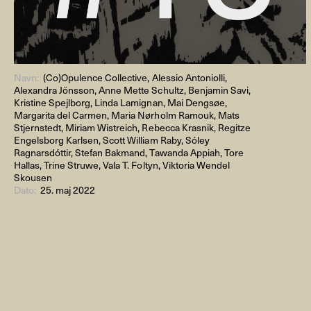
Navn:
(Co)Opulence Collective, Alessio Antoniolli,
Alexandra Jönsson, Anne Mette Schultz, Benjamin Savi,
Kristine Spejlborg, Linda Lamignan, Mai Dengsøe,
Margarita del Carmen, Maria Nørholm Ramouk, Mats
Stjernstedt, Miriam Wistreich, Rebecca Krasnik, Regitze
Engelsborg Karlsen, Scott William Raby, Sóley
Ragnarsdóttir, Stefan Bakmand, Tawanda Appiah, Tore
Hallas, Trine Struwe, Vala T. Foltyn, Viktoria Wendel
Skousen
Dato:
25. maj 2022