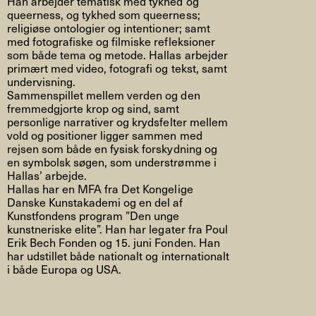
Han arbejder tematisk med tykhed og
queerness, og tykhed som queerness;
religiøse ontologier og intentioner; samt
med fotografiske og filmiske refleksioner
som både tema og metode. Hallas arbejder
primært med video, fotografi og tekst, samt
undervisning.
Sammenspillet mellem verden og den
fremmedgjorte krop og sind, samt
personlige narrativer og krydsfelter mellem
vold og positioner ligger sammen med
rejsen som både en fysisk forskydning og
en symbolsk søgen, som understrømme i
Hallas’ arbejde.
Hallas har en MFA fra Det Kongelige
Danske Kunstakademi og en del af
Kunstfondens program ”Den unge
kunstneriske elite”. Han har legater fra Poul
Erik Bech Fonden og 15. juni Fonden. Han
har udstillet både nationalt og internationalt
i både Europa og USA.