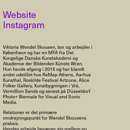
Website
Instagram
Viktoria Wendel Skousen, bor og arbejder i
København og har en MFA fra Det
Kongelige Danske Kunstakademi og
Akademie der Bildenden Künste Wien.
Hun havde afgang i 2015 og har blandt
andet udstillet hos ReMap Athens, Aarhus
Kunsthal, Roskilde Festival Artzone, Alice
Folker Gallery, Kunstbygningen i Vrå,
Vermillion Sands og senest på Düsseldorf
Photo+ Biennale for Visual and Sonic
Media.
Relationer er det primære
omdrejningspunkt for Wendel Skousens
praksis.
Hendes arbejde bevæger sig mellem en