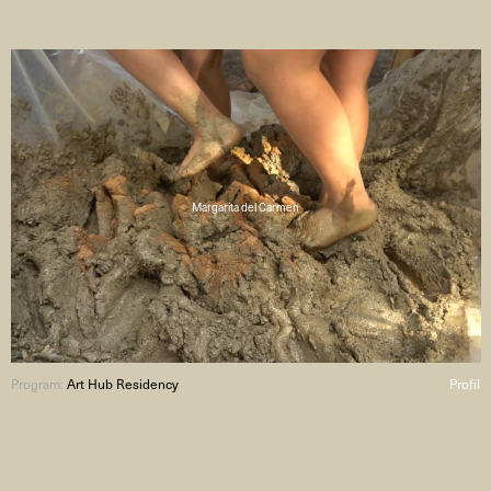
Margarita del Carmen
Program:
Art Hub Residency
Profil