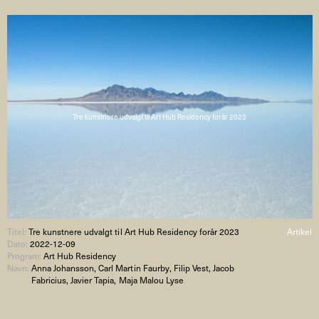
Tre kunstnere udvalgt til Art Hub Residency forår 2023
Titel:
Tre kunstnere udvalgt til Art Hub Residency forår 2023
Artikel
Dato:
2022-12-09
Program:
Art Hub Residency
Navn:
Anna Johansson, Carl Martin Faurby, Filip Vest, Jacob
Fabricius, Javier Tapia, Maja Malou Lyse