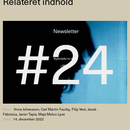
Relateret indhold
Nyhedsbrev #24
( PDF )
Navn:
Anna Johansson, Carl Martin Faurby, Filip Vest, Jacob
Fabricius, Javier Tapia, Maja Malou Lyse
Dato:
14. december 2022