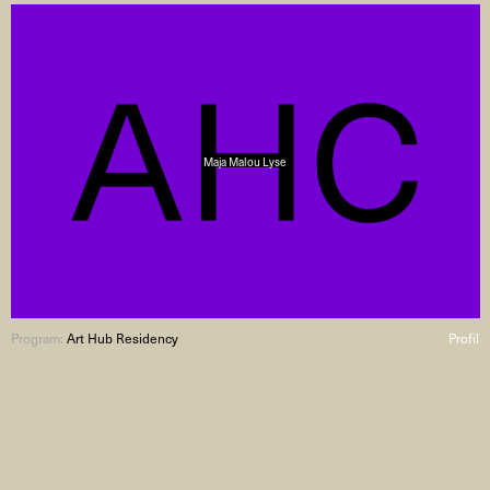
Maja Malou Lyse
Program:
Art Hub Residency
Profil