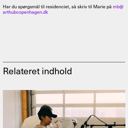
Har du spørgsmål til residenciet, så skriv til Marie på
mb@
arthubcopenhagen.dk
Relateret indhold