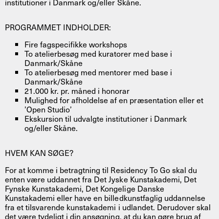
institutioner i Danmark og/eller Skåne.
PROGRAMMET INDHOLDER:
Fire fagspecifikke workshops
To atelierbesøg med kuratorer med base i
Danmark/Skåne
To atelierbesøg med mentorer med base i
Danmark/Skåne
21.000 kr. pr. måned i honorar
Mulighed for afholdelse af en præsentation eller et
’Open Studio’
Ekskursion til udvalgte institutioner i Danmark
og/eller Skåne.
HVEM KAN SØGE?
For at komme i betragtning til Residency To Go skal du
enten være uddannet fra Det Jyske Kunstakademi, Det
Fynske Kunstakademi, Det Kongelige Danske
Kunstakademi eller have en billedkunstfaglig uddannelse
fra et tilsvarende kunstakademi i udlandet. Derudover skal
det være tydeligt i din ansøgning, at du kan gøre brug af