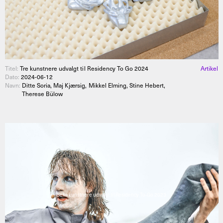
Titel:
Tre kunstnere udvalgt til Residency To Go 2024
Artikel
Dato:
2024-06-12
Navn:
Ditte Soria, Maj Kjærsig, Mikkel Elming, Stine Hebert,
Therese Bülow
Seks kunstnere udvalgt til Residency To-Go 2023