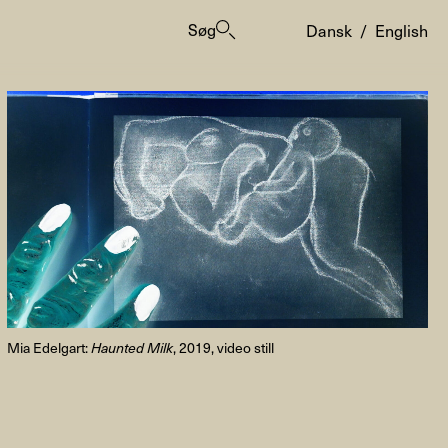
Søg
Dansk
/
English
er
Mia Edelgart:
Haunted Milk
, 2019, video still
ogrammes