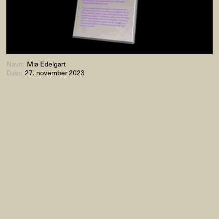
Navn:
Mia Edelgart
Dato:
27. november 2023