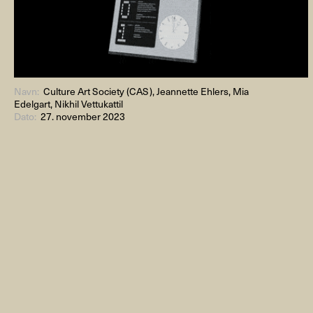
Navn:
Culture Art Society (CAS), Jeannette Ehlers, Mia
Edelgart, Nikhil Vettukattil
Dato:
27. november 2023