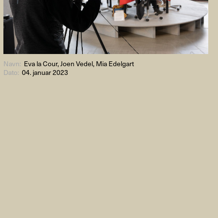
Navn:
Eva la Cour, Joen Vedel, Mia Edelgart
Dato:
04. januar 2023